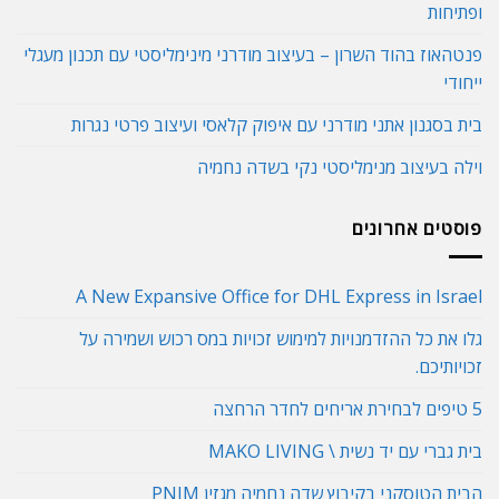
ופתיחות
פנטהאוז בהוד השרון – בעיצוב מודרני מינימליסטי עם תכנון מעגלי
ייחודי
בית בסגנון אתני מודרני עם איפוק קלאסי ועיצוב פרטי נגרות
וילה בעיצוב מנימליסטי נקי בשדה נחמיה
פוסטים אחרונים
A New Expansive Office for DHL Express in Israel
גלו את כל ההזדמנויות למימוש זכויות במס רכוש ושמירה על
זכויותיכם.
5 טיפים לבחירת אריחים לחדר הרחצה
בית גברי עם יד נשית \ MAKO LIVING
הבית הטוסקני בקיבוץ שדה נחמיה מגזין PNIM