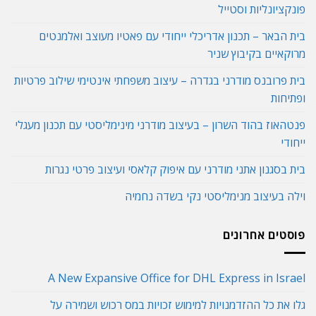
פונקציונליות וסטייל
בית הבאר – תכנון אדריכלי ייחודי עם פאטיו מעוצב ואלמנטים
מרוקאיים בקיבוץ שניר
בית פרובנס מודרני בגדרה – עיצוב משפחתי אינטימי שילוב פרטיות
ופתיחות
פנטהאוז בהוד השרון – בעיצוב מודרני מינימליסטי עם תכנון מעגלי
ייחודי
בית בסגנון אתני מודרני עם איפוק קלאסי ועיצוב פרטי נגרות
וילה בעיצוב מנימליסטי נקי בשדה נחמיה
פוסטים אחרונים
A New Expansive Office for DHL Express in Israel
גלו את כל ההזדמנויות למימוש זכויות במס רכוש ושמירה על