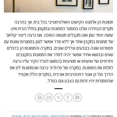
תמונות הן אלמנט הקישוט האולטימטיבי בכל בית. אך בהרבה
מקרים הבחירה שלנו במסגור התמונות ובמקומן בחלל הבית אינו
עושה חסד עמן ואנו מקבלים תוצאה הפוכה. אם נרצה ליצור קולאג'
של תמונות במקבץ אחד אך ללא סדר אפשר לגוון במסגרות שונות עם
פספרטו שונה בצבעים וגדלים שונים. במקרה והתמונות הן בדגלים
שווים ובנושא אחיד אפשר יהיה לסדר את התמונות במקצבים
חזרתיים של שישיות או תשיעיות בהתאם לגודל הקיר עליו נרצה
לתלות את התמונות. במקרה של פרוזדור נרצה שהתמונות ילוו את
הדרך ועל כן אצור רפטטיביות אורכית. במקרים הללו אקפיד
שהמסגרות יהיו זהות גם בצבע וגם בגודל.
רשומה זו פורסמה ב
בלוג
ומתוייגת כ
טיפים לעיצוב
,
טיפים לעיצוב הבית
,
מעצבת