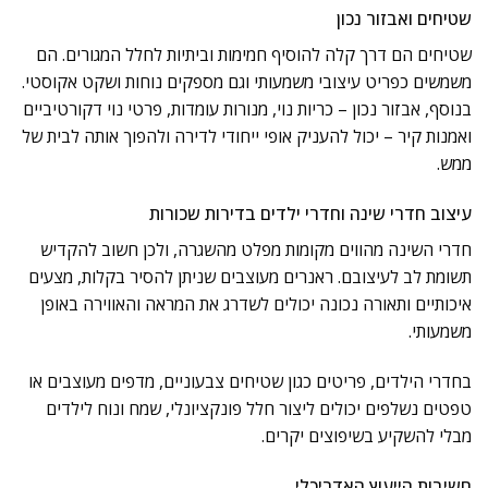
שטיחים ואבזור נכון
שטיחים הם דרך קלה להוסיף חמימות וביתיות לחלל המגורים. הם
משמשים כפריט עיצובי משמעותי וגם מספקים נוחות ושקט אקוסטי.
בנוסף, אבזור נכון – כריות נוי, מנורות עומדות, פרטי נוי דקורטיביים
ואמנות קיר – יכול להעניק אופי ייחודי לדירה ולהפוך אותה לבית של
ממש.
עיצוב חדרי שינה וחדרי ילדים בדירות שכורות
חדרי השינה מהווים מקומות מפלט מהשגרה, ולכן חשוב להקדיש
תשומת לב לעיצובם. ראנרים מעוצבים שניתן להסיר בקלות, מצעים
איכותיים ותאורה נכונה יכולים לשדרג את המראה והאווירה באופן
משמעותי.
בחדרי הילדים, פריטים כגון שטיחים צבעוניים, מדפים מעוצבים או
טפטים נשלפים יכולים ליצור חלל פונקציונלי, שמח ונוח לילדים
מבלי להשקיע בשיפוצים יקרים.
חשיבות הייעוץ האדריכלי