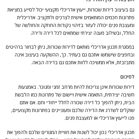
גם בעיצוב דירות שכורות, ייעוץ אדריכלי מקצועי יכול לסייע במציאת
פתרונות חכמים המותאמים אישית לצרכים ולתקציב. אדריכלית
ומעצבת פנים יכולה לעזור בזיהוי נקודות החוזקה והחולשה של
החלל, ובשילוב מענה יצירתי שמתאים לכל דירה ודירה.
במסגרת תכנון אדריכלי מותאם לדירות שכורות, ניתן לבחור ברהיטים
ובחפצים שישמשו אתכם גם בעתיד. כך, ההשקעה בעיצוב אינה
מתבזבזת, אלא ממשיכה ללוות אתכם גם בדירה הבאה.
לסיכום
דירות שכורות אינן צריכות להיות מרחב זמני ומנוכר. באמצעות
חשיבה יצירתית, התאמה אישית ויישום של פתרונות כמו הלבשת
הבית, ניתן להפוך כל דירה שכורה לחלל ייחודי וחם. אם אתם
שוקלים לשדרג את הדירה שלכם ומעוניינים בפתרונות מקצועיים,
פנו לייעוץ אדריכלי או למעצבת פנים.
תכנון אדריכלי נכון יכול לשנות את חוויית המגורים שלכם ולהפוך את