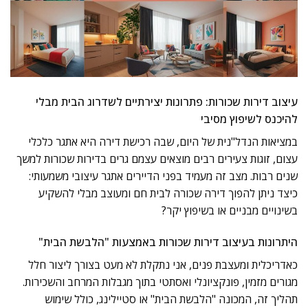
עיצוב דירות שכורות: פתרונות יצירתיים לשדרוג הבית מבלי
להיכנס לשיפוץ מסיבי
במציאות הנדל"נית של היום, שבה רכישת דירה היא אתגר כלכלי
עצום, זוגות צעירים רבים מוצאים עצמם גרים בדירות שכורות למשך
שנים רבות. מצב זה מעמיד בפני הדיירים אתגר עיצובי משמעותי:
כיצד ניתן להפוך דירה שכורה לבית חם ומעוצב מבלי להשקיע
בשינויים מבניים או בשיפוץ יקר?
היתרונות בעיצוב דירות שכורות באמצעות "הלבשת הבית"
כאדריכלית ומעצבת פנים, אני נתקלת לא מעט בצורך ליצור חלל
מגורים מזמין, פונקציונלי ואסתטי בתוך מגבלות המרחב והשכירות.
תהליך זה, המכונה "הלבשת הבית" או סטיילינג, כולל שימוש