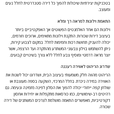
בטכניקות יצירתיות שיכולות להפוך כל דירה סטנדרטית לחלל נעים
ומעוצב.
התאמת וילונות למראה רך ומלא
וילונות הם אחד האלמנטים הפשוטים אך האפקטיביים ביותר
בעיצוב דירות שכורות. התקנת וילונות מתאימים, ארוכים וזורמים,
יכולה להעניק תחושת רכות וחמימות לחלל. במקום לצבוע קירות,
ניתן להשתמש בוילון צבעוני המשתרע מהתקרה ועד הרצפה, אשר
יוצר מראה דרמטי ומוסיף צבע לחלל ללא צורך בשינויים קבועים.
שדרוג הריהוט לאווירה רעננה
הריהוט מהווה חלק משמעותי בעיצוב הבית, ושדרוגו יכול לשנות את
האווירה במידה ניכרת. בחלל המרכזי, השקעה בספה מעוצבת או
שולחן קפה ייחודי יכולה להפוך את הסלון לפינה מזמינה ונעימה. גם
רהיטים רב-שימושיים, כמו כורסאות מתקפלות או יחידות אחסון
דקורטיביות, מאפשרים התאמה מושלמת לצרכים המשתנים של דירה
שכורה.