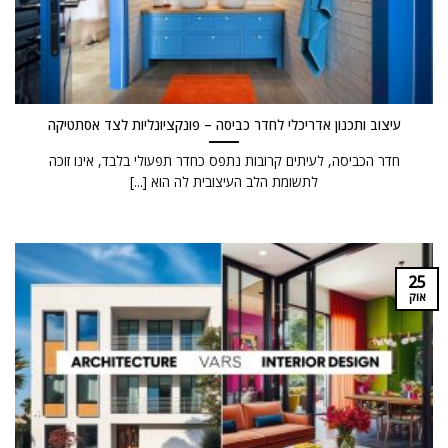
עיצוב ותכנון אדריכלי לחדר כביסה – פונקציונליות לצד אסתטיקה
חדר הכביסה, לעיתים קרובות נתפס כחדר תפעולי בלבד, אינו זוכה
לתשומת הלב העיצובית לה הוא [...]
25
אוק