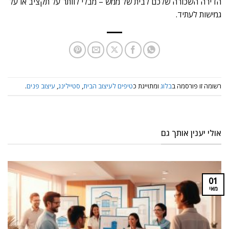
הדירה השכורה שלכם לבית של ממש – מבלי לוותר על תקציב או על
גמישות לעתיד.
רשומה זו פורסמה ב
בלוג
ומתוייגת כ
טיפים לעיצוב הבית
,
סטיילינג
,
עיצוב פנים
.
אולי יענין אותך גם
01
מאי